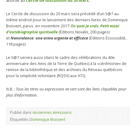
abordé au
Cercle de discussion du 20 mars.
Le Cercle de discussion du 20 mars sera précédé d’un 5@7 au
même endroit pour le lancement des derniers livres de Dominique
Boisvert, parus en novembre 2017:
En quoi je croîs
,
Petit essai
d’autobiographie spirituelle
(Éditions Novalis, 200 pages)
et
Nonviolence: une arme urgente et efficace
(Éditions Écosociété,
118 pages)
Le 5@7 servira aussi (dans le cadre des célébrations du 40e
anniversaire des Amis de la Terre de Québec) à la «cérémonie» de
remise de la bibliothèque et des archives du Réseau québécois
pour la simplicité volontaire (RQSV) aux ATQ.
N.B. : Tous les titres ou expressions en vert sont des liens cliquables pour
plus d’information.
Publié dans
Anciennes émissions
Étiquettés
Dominique Boisvert