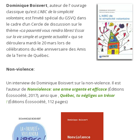
Dominique Boisvert
, auteur de l’ ouvrage
classique qu’est
L’ABC de la simplicité
volontaire,
est l’invité spécial du GSVQ dans
le cadre d’un Cercle de discussion sur le
thème
«La pauvreté vous rendra libres! Essai
sur la vie simple et urgente actualité »
qui se
déroulera mardi le 20 mars lors de
célébrations du 40e anniversaire des Amis
de la Terre de Québec.
Non-violence:
Un interview de Dominique Boisvert sur la non-violence. Il est
l’auteur de
Nonviolence: une arme urgente et efficace
(Éditions
Écosociété, 2017), ainsi que
,
Québec, tu négliges un trésor
!
(Éditions Écosociété, 112 pages)