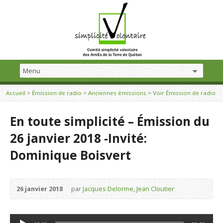
Accueil
>
Émission de radio
>
Anciennes émissions
>
Voir Émission de radio
En toute simplicité – Émission du
26 janvier 2018 -Invité:
Dominique Boisvert
26 janvier 2018
par
Jacques Delorme
,
Jean Cloutier
Lecteur