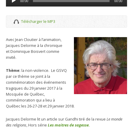
00:00
00:00
audio
Télécharger le MP3
Avec Jean Cloutier à l’animation,
Jacques Delorme à la chronique
et Dominique Boisvert comme
invité.
Thème:
la non-violence. Le GSVQ
par ce thème se joint à la
commémoration des événements
tragiques du 29 janvier 2017 à la
Mosquée de Québec,
commémoration qui a lieu à
Québec les 26-27-28 et 29 janvier 2018.
Jacques Delorme lit un article sur Gandhi tiré de la revue
Le monde
des religions
, Hors série
Les maitres de sagesse.