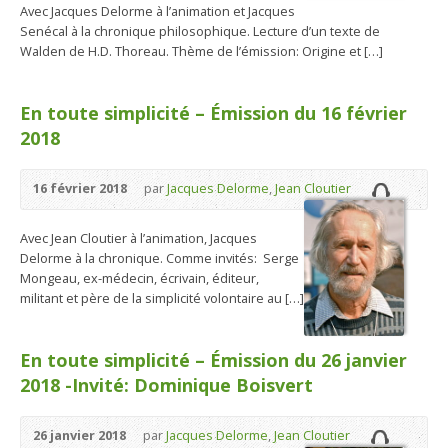
Avec Jacques Delorme à l’animation et Jacques
Senécal à la chronique philosophique. Lecture d’un texte de
Walden de H.D. Thoreau. Thème de l’émission: Origine et […]
En toute simplicité – Émission du 16 février
2018
16 février 2018
par
Jacques Delorme
,
Jean Cloutier
Avec Jean Cloutier à l’animation, Jacques
Delorme à la chronique. Comme invités: Serge
Mongeau, ex-médecin, écrivain, éditeur,
militant et père de la simplicité volontaire au […]
En toute simplicité – Émission du 26 janvier
2018 -Invité: Dominique Boisvert
26 janvier 2018
par
Jacques Delorme
,
Jean Cloutier