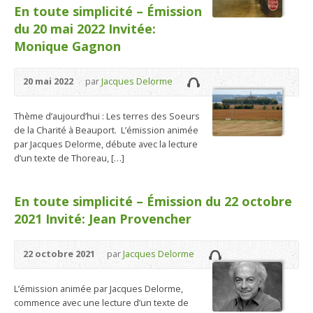
En toute simplicité – Émission
du 20 mai 2022 Invitée:
Monique Gagnon
20 mai 2022
par
Jacques Delorme
Thème d’aujourd’hui : Les terres des Soeurs
de la Charité à Beauport. L’émission animée
par Jacques Delorme, débute avec la lecture
d’un texte de Thoreau, […]
En toute simplicité – Émission du 22 octobre
2021 Invité: Jean Provencher
22 octobre 2021
par
Jacques Delorme
L’émission animée par Jacques Delorme,
commence avec une lecture d’un texte de