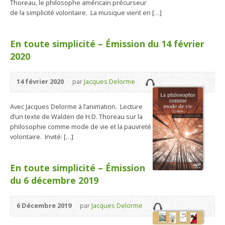
Thoreau, le philosophe américain précurseur
de la simplicité volontaire. La musique vient en […]
En toute simplicité – Émission du 14 février
2020
14 février 2020
par
Jacques Delorme
Avec Jacques Delorme à l’animation. Lecture
d’un texte de Walden de H.D. Thoreau sur la
philosophie comme mode de vie et la pauvreté
volontaire. Invité: […]
En toute simplicité – Émission
du 6 décembre 2019
6 Décembre 2019
par
Jacques Delorme