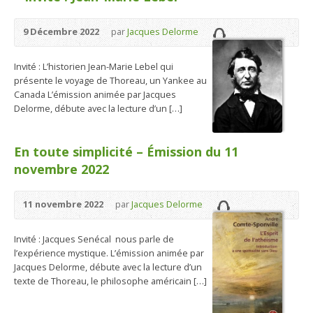
9 Décembre 2022
par
Jacques Delorme
Invité : L’historien Jean-Marie Lebel qui
présente le voyage de Thoreau, un Yankee au
Canada L’émission animée par Jacques
Delorme, débute avec la lecture d’un […]
En toute simplicité – Émission du 11
novembre 2022
11 novembre 2022
par
Jacques Delorme
Invité : Jacques Senécal nous parle de
l’expérience mystique. L’émission animée par
Jacques Delorme, débute avec la lecture d’un
texte de Thoreau, le philosophe américain […]