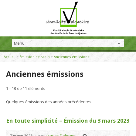
Accueil
>
Émission de radio
>
Anciennes émissions
Anciennes émissions
1
–
10
de
11
éléments
Quelques émissions des années précédentes.
En toute simplicité – Émission du 3 mars 2023
7 mars 2023
par
Jacques Delorme