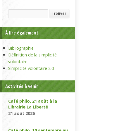
Recherche
Trouver
À lire également
Bibliographie
Définition de la simplicité
volontaire
Simplicité volontaire 2.0
Activités à venir
Café philo, 21 août à la
Librairie La Liberté
21 août 2026
Café philo, 10 septembre au