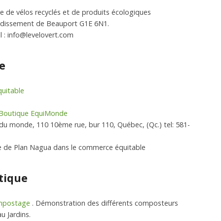
 de vélos recyclés et de produits écologiques
ondissement de Beauport G1E 6N1.
el : info@levelovert.com
e
uitable
Boutique EquiMonde
 du monde, 110 10ème rue, bur 110, Québec, (Qc.) tel: 581-
ve de Plan Nagua dans le commerce équitable
tique
mpostage
. Démonstration des différents composteurs
u Jardins.