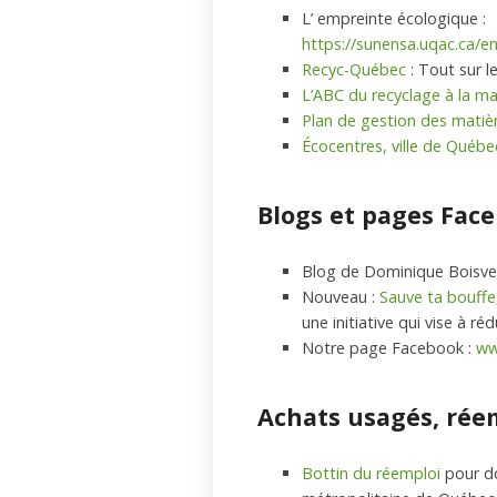
L’ empreinte écologique :
https://sunensa.uqac.ca/
Recyc-Québec
: Tout sur l
L’ABC du recyclage à la m
Plan de gestion des matiè
Écocentres, ville de Québe
Blogs et pages Fac
Blog de Dominique Boisve
Nouveau :
Sauve ta bouffe
une initiative qui vise à ré
Notre page Facebook :
ww
Achats usagés, rée
Bottin du réemploi
pour d