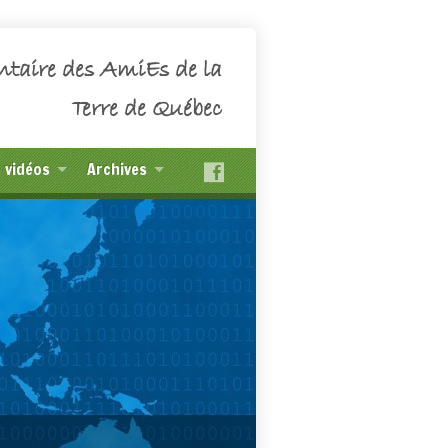
ntaire des AmiEs de la
Terre de Québec
t vidéos
Archives