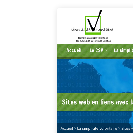
Accueil
Le CSV
La simpli
Sites web en liens avec l
Accueil
>
La simplicité volontaire
>
Sites 