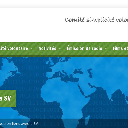
Comité simplicité volo
cité volontaire
Activités
Émission de radio
Films e
a SV
web en liens avec la SV