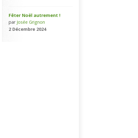
Fêter Noël autrement !
par
Josée Grignon
2 Décembre 2024