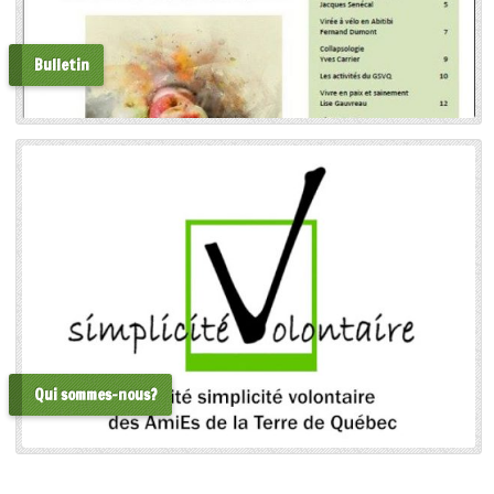
Bulletin
Qui sommes-nous?