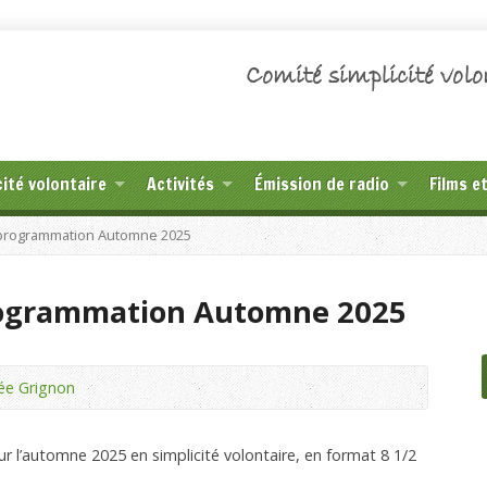
Comité simplicité volo
cité volontaire
Activités
Émission de radio
Films e
a programmation Automne 2025
programmation Automne 2025
ée Grignon
pour l’automne 2025 en simplicité volontaire, en format 8 1/2