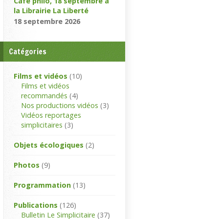
Café philo, 18 septembre à
la Librairie La Liberté
18 septembre 2026
Catégories
Films et vidéos
(10)
Films et vidéos
recommandés
(4)
Nos productions vidéos
(3)
Vidéos reportages
simplicitaires
(3)
Objets écologiques
(2)
Photos
(9)
Programmation
(13)
Publications
(126)
Bulletin Le Simplicitaire
(37)