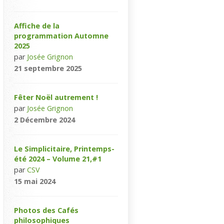
Affiche de la
programmation Automne
2025
par
Josée Grignon
21 septembre 2025
Fêter Noël autrement !
par
Josée Grignon
2 Décembre 2024
Le Simplicitaire, Printemps-
été 2024 – Volume 21,#1
par
CSV
15 mai 2024
Photos des Cafés
philosophiques