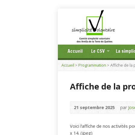
Accueil
Le CSV
La simpli
Accueil
>
Programmation
>
Affiche de l
Affiche de la 
21 septembre 2025
par
Jos
Voici l’affiche de nos activités 
x 14. (jpeg)