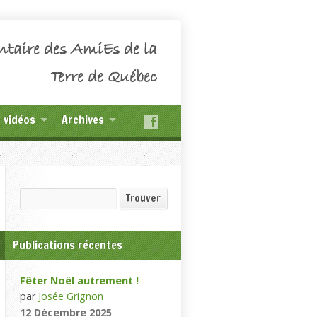
ntaire des AmiEs de la
Terre de Québec
t vidéos
Archives
Recherche
Trouver
Publications récentes
Fêter Noël autrement !
par
Josée Grignon
12 Décembre 2025