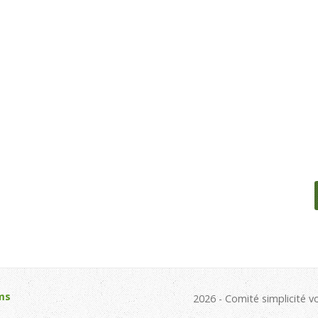
ms
2026 - Comité simplicité v