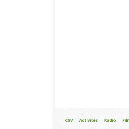
CSV
Activités
Radio
Fil