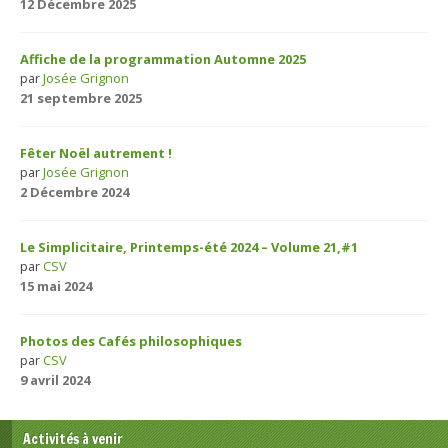
12 Décembre 2025
Affiche de la programmation Automne 2025
par
Josée Grignon
21 septembre 2025
Fêter Noël autrement !
par
Josée Grignon
2 Décembre 2024
Le Simplicitaire, Printemps-été 2024 – Volume 21,#1
par
CSV
15 mai 2024
Photos des Cafés philosophiques
par
CSV
9 avril 2024
Activités à venir