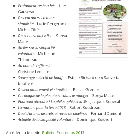
Profondeur recherchée
– Lise
Gauvreau.
Des vacances en toute
simplicité
– Lucie Bergeron et
Michel Côté
Deux nouveaux « R »
– Sonya
Matte
Atelier sur la simplicité
volontaire
– Micheline
Thibodeau
Au nom de l’efficacité
–
Christine Lemaire
Sauvetage collectif de bouffe
– Estelle Richard de « Sauve-ta-
bouffe »
Désencombrement et simplicité
– Pascal Grenier
Chronique de la placoteuse dans le manger
– Sonya Matte
Pourquoi attendre ? La philosophie et la SV
– Jacques Senécal
La marche pour la terre 2013
– Robert Boudreau
Duel d’arènes discrets et rêves de pipelines
– Fernand Dumont
Actialité de la simplicité volontaire
– Dominique Boisvert
Accéder au bulletin:
Bulletin Printemps 2013