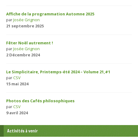
Affiche de la programmation Automne 2025
par
Josée Grignon
21 septembre 2025
Fêter Noël autrement !
par
Josée Grignon
2 Décembre 2024
Le Simplicitaire, Printemps-été 2024 – Volume 21,#1
par
CSV
15 mai 2024
Photos des Cafés philosophiques
par
CSV
9 avril 2024
Activités à venir