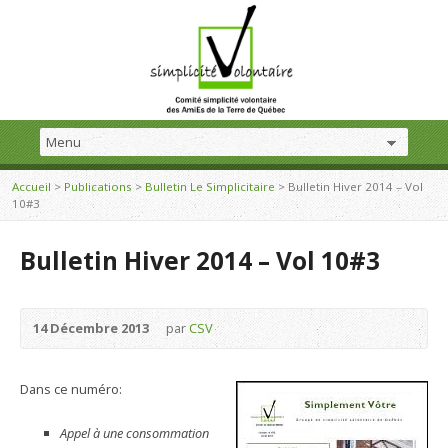
Accueil
>
Publications
>
Bulletin Le Simplicitaire
>
Bulletin Hiver 2014 – Vol
10#3
Bulletin Hiver 2014 – Vol 10#3
14 Décembre 2013
par
CSV
Dans ce numéro:
Appel à une consommation