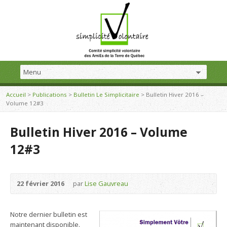
Accueil
>
Publications
>
Bulletin Le Simplicitaire
>
Bulletin Hiver 2016 –
Volume 12#3
Bulletin Hiver 2016 – Volume
12#3
22 février 2016
par
Lise Gauvreau
Notre dernier bulletin est
maintenant disponible.