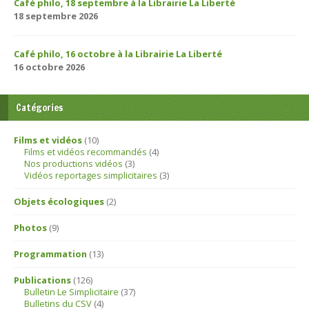
Café philo, 18 septembre à la Librairie La Liberté
18 septembre 2026
Café philo, 16 octobre à la Librairie La Liberté
16 octobre 2026
Catégories
Films et vidéos
(10)
Films et vidéos recommandés
(4)
Nos productions vidéos
(3)
Vidéos reportages simplicitaires
(3)
Objets écologiques
(2)
Photos
(9)
Programmation
(13)
Publications
(126)
Bulletin Le Simplicitaire
(37)
Bulletins du CSV
(4)