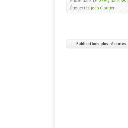
Publié dans
Le GSVQ dans les 
Étiquettés
Jean Cloutier
←
Publications plus récentes