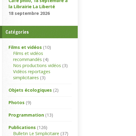
Café philo, 18 septembre à
la Librairie La Liberté
18 septembre 2026
Catégories
Films et vidéos
(10)
Films et vidéos
recommandés
(4)
Nos productions vidéos
(3)
Vidéos reportages
simplicitaires
(3)
Objets écologiques
(2)
Photos
(9)
Programmation
(13)
Publications
(126)
Bulletin Le Simplicitaire
(37)