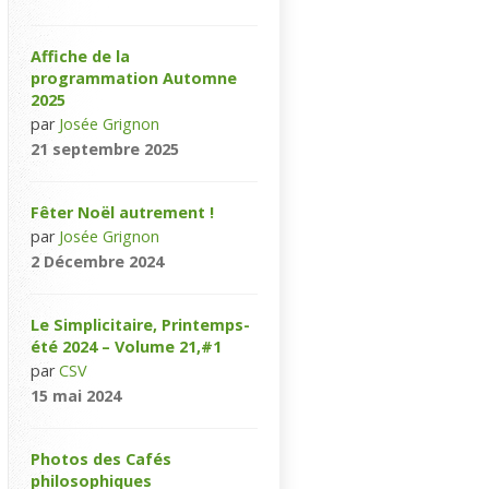
Affiche de la
programmation Automne
2025
par
Josée Grignon
21 septembre 2025
Fêter Noël autrement !
par
Josée Grignon
2 Décembre 2024
Le Simplicitaire, Printemps-
été 2024 – Volume 21,#1
par
CSV
15 mai 2024
Photos des Cafés
philosophiques