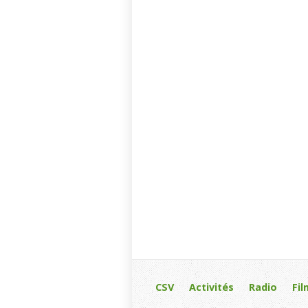
CSV
Activités
Radio
Fil