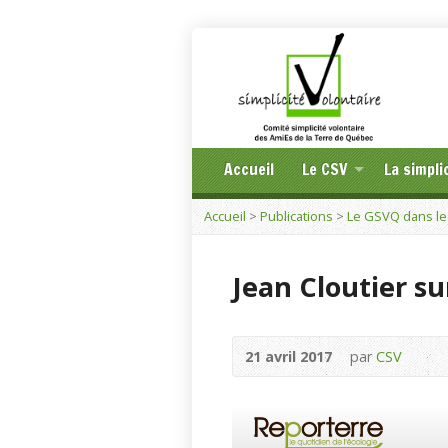
Accueil
Le CSV
La simpli
Accueil
>
Publications
>
Le GSVQ dans le
Jean Cloutier su
21 avril 2017
par
CSV