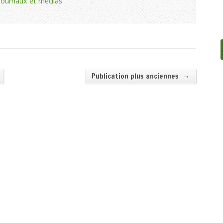
journaux et médias
→
Publication plus anciennes