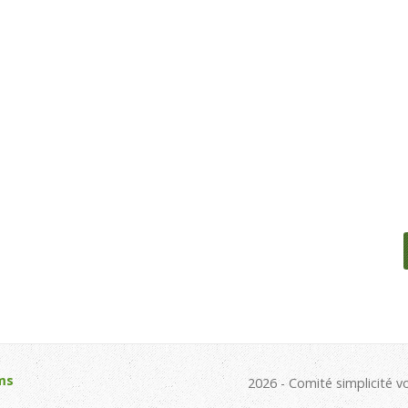
ms
2026 - Comité simplicité v