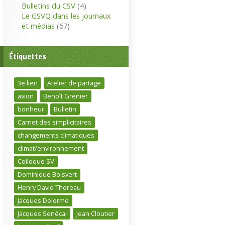
Bulletins du CSV
(4)
Le GSVQ dans les journaux
et médias
(67)
Étiquettes
3e lien
Atelier de partage
avion
Benoît Grenier
bonheur
Bulletin
Carnet des simplicitaires
changements climatiques
climat/environnement
Colloque SV
Dominique Boisvert
Henry David Thoreau
Jacques Delorme
Jacques Senécal
Jean Cloutier