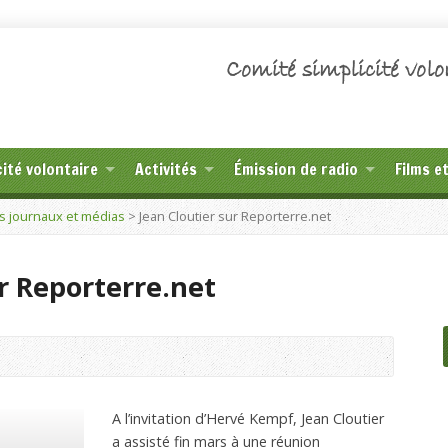
Comité simplicité volo
cité volontaire
Activités
Émission de radio
Films e
s journaux et médias
>
Jean Cloutier sur Reporterre.net
r Reporterre.net
A l’invitation d’Hervé Kempf, Jean Cloutier
a assisté fin mars à une réunion