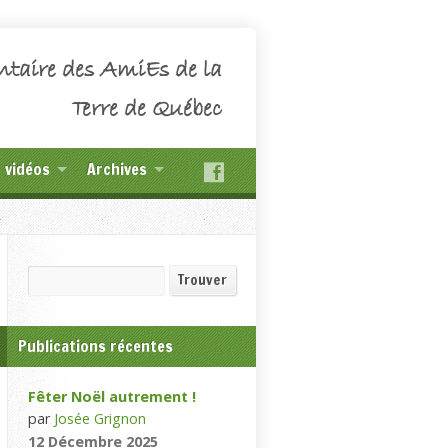
ntaire des AmiEs de la
Terre de Québec
t vidéos
Archives
Recherche
Trouver
Publications récentes
Fêter Noël autrement !
par
Josée Grignon
12 Décembre 2025