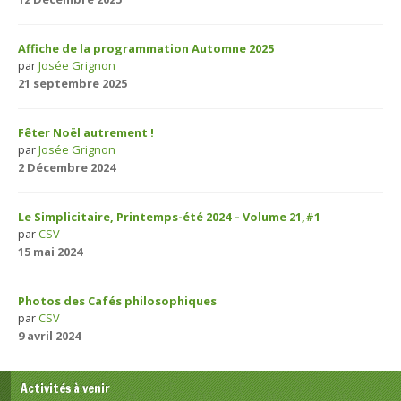
Affiche de la programmation Automne 2025
par
Josée Grignon
21 septembre 2025
Fêter Noël autrement !
par
Josée Grignon
2 Décembre 2024
Le Simplicitaire, Printemps-été 2024 – Volume 21,#1
par
CSV
15 mai 2024
Photos des Cafés philosophiques
par
CSV
9 avril 2024
Activités à venir