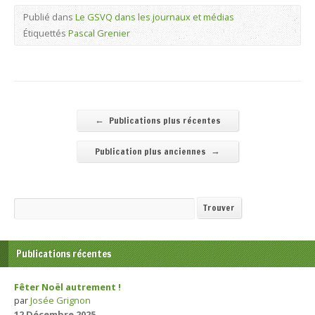
Publié dans
Le GSVQ dans les journaux et médias
Étiquettés
Pascal Grenier
←
Publications plus récentes
→
Publication plus anciennes
Recherche
Trouver
Publications récentes
Fêter Noël autrement !
par
Josée Grignon
12 Décembre 2025