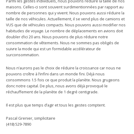
Parmi les gestes individuels, nous pouvons réduire la taille de nos
maisons. Celles-ci sont souvent surdimentionnées par rapport au
nombre de personnes qui y vivent. Nous pouvons aussi réduire la
taille de nos véhicules. Actuellement, il se vend plus de camions et
VUS que de véhicules compacts. Nous pouvons aussi modifier nos
habitudes de voyage. Le nombre de déplacements en avions doit
doubler d’ici 20 ans. Nous pouvons de plus réduire notre
consommation de vêtements. Nous ne sommes pas obligés de
suivre la mode qui est un formidable accélérateur de
surconsommation.
Nous n’aurons pas le choix de réduire la croissance car nous ne
pouvons croître à l’infini dans un monde fini. Déjà nous
consommons 1.5 fois ce que produit la planète. Nous grugeons
donc notre capital. De plus, nous avons déjà provoqué le
réchauffement de la planète de 1 degré centigrade.
Il est plus que temps d’agir et tous les gestes comptent.
Pascal Grenier, simplicitaire
(418) 529-7890