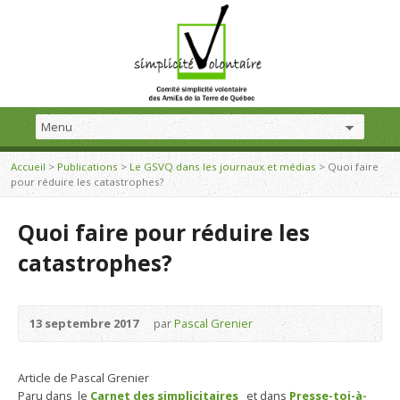
Accueil
>
Publications
>
Le GSVQ dans les journaux et médias
>
Quoi faire
pour réduire les catastrophes?
Quoi faire pour réduire les
catastrophes?
13 septembre 2017
par
Pascal Grenier
Article de Pascal Grenier
Paru dans le
Carnet des simplicitaires
et dans
Presse-toi-à-