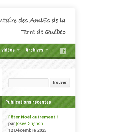
ntaire des AmiEs de la
Terre de Québec
t vidéos
Archives
Recherche
Trouver
Publications récentes
Fêter Noël autrement !
par
Josée Grignon
12 Décembre 2025