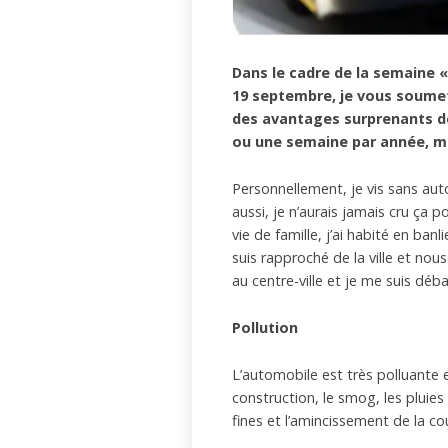
Dans le cadre de la semaine «
19 septembre, je vous soume
des avantages surprenants d
ou une semaine par année, m
Personnellement, je vis sans au
aussi, je n’aurais jamais cru ça
vie de famille, j’ai habité en ban
suis rapproché de la ville et nou
au centre-ville et je me suis dé
Pollution
L’automobile est très polluante 
construction, le smog, les pluies 
fines et l’amincissement de la c