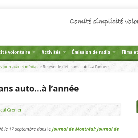
Comité simplicité volo
cité volontaire
Activités
Émission de radio
Films e
s journaux et médias
>
Relever le défi sans auto…à l’année
sans auto…à l’année
cal Grenier
lié le 17 septembre dans
le
Journal de Montréal;
Journal de