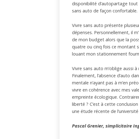
disponibilité d’autopartage tout p
sans auto de façon confortable.
Vivre sans auto présente plusie
dépenses. Personnellement, il m
de mon budget alors que la poss
quatre ou cinq fois ce montant 
louant mon stationnement fou
Vivre sans auto m’oblige aussi à 
Finalement, l’absence d’auto dan
mentale n’ayant pas à m’en préo
vivre en cohérence avec mes va
empreinte écologique. Contrairem
liberté ? C’est à cette conclusio
une étude récente de l’universit
Pascal Grenier, simplicitaire I