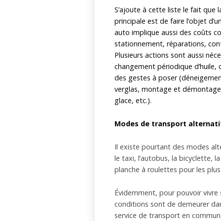
S’ajoute à cette liste le fait qu
principale est de faire l’objet 
auto implique aussi des coûts co
stationnement, réparations, cont
Plusieurs actions sont aussi néce
changement périodique d’huile, d
des gestes à poser (déneigement 
verglas, montage et démontage d
glace, etc.).
Modes de transport alternati
Il existe pourtant des modes alt
le taxi, l’autobus, la bicyclette, 
planche à roulettes pour les plus
Évidemment, pour pouvoir vivre sa
conditions sont de demeurer dan
service de transport en commun,