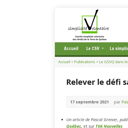
Accueil
Le CSV
La simpli
Accueil
>
Publications
>
Le GSVQ dans le
Relever le défi 
17 septembre 2021
par
Pas
Un article de Pascal Grenier, pub
Québec,
et sur
TVA Nouvelles