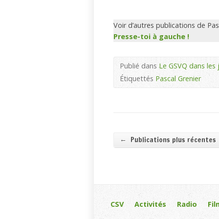
Voir d’autres publications de Pa
Presse-toi à gauche !
Publié dans
Le GSVQ dans les 
Étiquettés
Pascal Grenier
←
Publications plus récentes
CSV
Activités
Radio
Fil