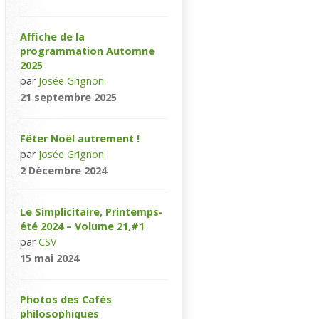
Affiche de la
programmation Automne
2025
par
Josée Grignon
21 septembre 2025
Fêter Noël autrement !
par
Josée Grignon
2 Décembre 2024
Le Simplicitaire, Printemps-
été 2024 – Volume 21,#1
par
CSV
15 mai 2024
Photos des Cafés
philosophiques