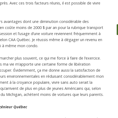
rès. Avec ces trois facteurs réunis, il est possible de vivre
urs avantages dont une diminution considérable des
’en coûte moins de 2000 $ par an pour la rubrique transport
ession et l’usage d’une voiture reviennent fréquemment à
selon CAA Québec. Je réussis même à dégager un revenu en
rni à même mon condo.
marcher plus souvent, ce qui me force à faire de l’exercice.
s ma vie m’apporte une certaine forme de libération
ccuper. Évidemment, ça me donne aussi la satisfaction de
leurs environnementales en réduisant considérablement mon
ent à la croyance populaire, vivre sans auto serait la
n qu’arrivent de plus en plus de jeunes Américains qui, selon
é du Michigan, achètent moins de voitures que leurs parents.
ngénieur Québec