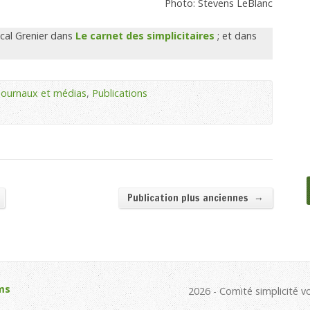
Photo: Stevens LeBlanc
scal Grenier dans
Le carnet des simplicitaires
; et dans
journaux et médias
,
Publications
→
Publication plus anciennes
ms
2026 - Comité simplicité v