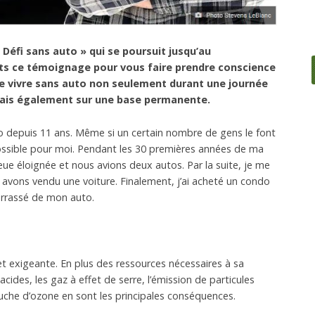
 Défi sans auto » qui se poursuit jusqu’au
ts ce témoignage pour vous faire prendre conscience
e vivre sans auto non seulement durant une journée
ais également sur une base permanente.
to depuis 11 ans. Même si un certain nombre de gens le font
 possible pour moi. Pendant les 30 premières années de ma
lieue éloignée et nous avions deux autos. Par la suite, je me
s avons vendu une voiture. Finalement, j’ai acheté un condo
barrassé de mon auto.
et exigeante. En plus des ressources nécessaires à sa
acides, les gaz à effet de serre, l’émission de particules
ouche d’ozone en sont les principales conséquences.