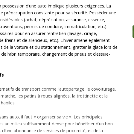
e la possession d’une auto implique plusieurs exigences. La
d’une préoccupation constante pour sa sécurité. Posséder une
nsidérables (achat, dépréciation, assurance, essence,
raventions, permis de conduire, immatriculation, etc.).
ssaires pour en assurer l’entretien (lavage, cirage,
e freins et de silencieux, etc.). L’hiver amène également
de la voiture et du stationnement, gratter la glace lors de
e l’abri temporaire, changement de pneus et d’essuie-
fs
ernatifs de transport comme l’autopartage, le covoiturage,
la marche, les patins à roues alignées, la trottinette et la
 habiles.
ns auto, il faut « organiser sa vie ». Les principales
s un milieu suffisamment dense pour bénéficier d’un bon
 d’une abondance de services de proximité, et de la