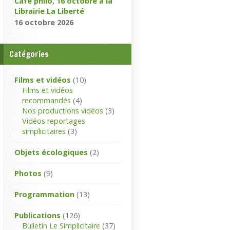
Café philo, 16 octobre à la
Librairie La Liberté
16 octobre 2026
Catégories
Films et vidéos
(10)
Films et vidéos
recommandés
(4)
Nos productions vidéos
(3)
Vidéos reportages
simplicitaires
(3)
Objets écologiques
(2)
Photos
(9)
Programmation
(13)
Publications
(126)
Bulletin Le Simplicitaire
(37)