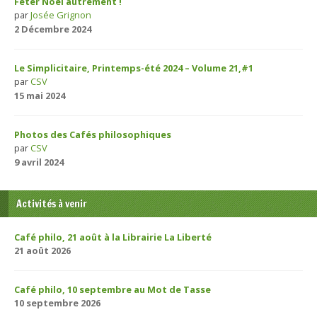
Fêter Noël autrement !
par
Josée Grignon
2 Décembre 2024
Le Simplicitaire, Printemps-été 2024 – Volume 21,#1
par
CSV
15 mai 2024
Photos des Cafés philosophiques
par
CSV
9 avril 2024
Activités à venir
Café philo, 21 août à la Librairie La Liberté
21 août 2026
Café philo, 10 septembre au Mot de Tasse
10 septembre 2026