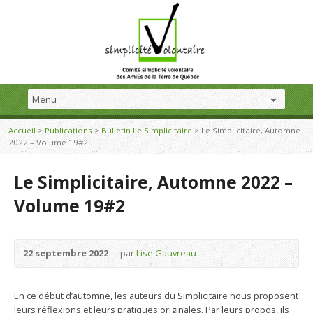
Accueil
>
Publications
>
Bulletin Le Simplicitaire
>
Le Simplicitaire, Automne
2022 – Volume 19#2
Le Simplicitaire, Automne 2022 –
Volume 19#2
22 septembre 2022
par
Lise Gauvreau
En ce début d’automne, les auteurs du Simplicitaire nous proposent
leurs réflexions et leurs pratiques originales. Par leurs propos, ils