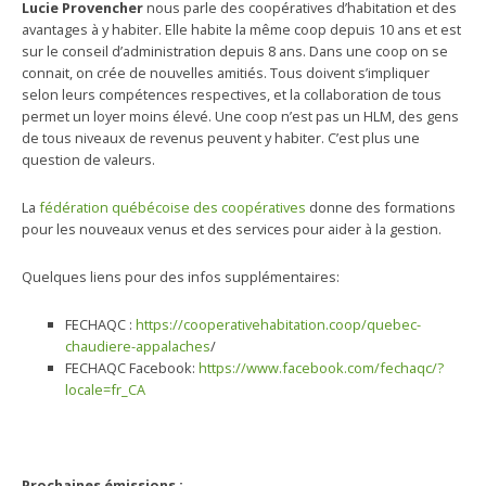
Lucie Provencher
nous parle des coopératives d’habitation et des
avantages à y habiter. Elle habite la même coop depuis 10 ans et est
sur le conseil d’administration depuis 8 ans. Dans une coop on se
connait, on crée de nouvelles amitiés. Tous doivent s’impliquer
selon leurs compétences respectives, et la collaboration de tous
permet un loyer moins élevé. Une coop n’est pas un HLM, des gens
de tous niveaux de revenus peuvent y habiter. C’est plus une
question de valeurs.
La
fédération québécoise des coopératives
donne des formations
pour les nouveaux venus et des services pour aider à la gestion.
Quelques liens pour des infos supplémentaires:
FECHAQC :
https://cooperativehabitation.coop/quebec-
chaudiere-appalaches
/
FECHAQC Facebook:
https://www.facebook.com/fechaqc/?
locale=fr_CA
Prochaines émissions :