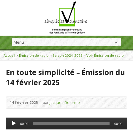
Accueil
>
Émission de radio
>
Saison 2024-2025
>
Voir Émission de radio
En toute simplicité – Émission du
14 février 2025
14 février 2025
par
Jacques Delorme
Lecteur
00:00
00:00
audio