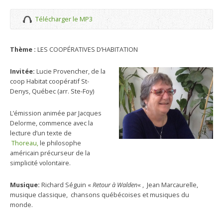
Télécharger le MP3
Thème :
LES COOPÉRATIVES D’HABITATION
Invitée:
Lucie Provencher, de la
coop Habitat coopératif St-
Denys, Québec (arr. Ste-Foy)
L’émission animée par Jacques
Delorme, commence avec la
lecture d’un texte de
Thoreau,
le philosophe
américain précurseur de la
simplicité volontaire.
Musique:
Richard Séguin «
Retour à Walden
« , Jean Marcaurelle,
musique classique, chansons québécoises et musiques du
monde.