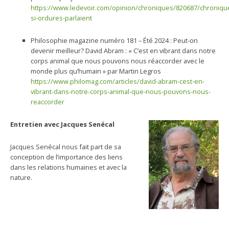
https://www.ledevoir.com/opinion/chroniques/820687/chroniqu
si-ordures-parlaient
Philosophie magazine numéro 181 – Été 2024 : Peut-on
devenir meilleur? David Abram : « C’est en vibrant dans notre
corps animal que nous pouvons nous réaccorder avec le
monde plus qu’humain » par Martin Legros
https://www.philomag.com/articles/david-abram-cest-en-
vibrant-dans-notre-corps-animal-que-nous-pouvons-nous-
reaccorder
Entretien avec Jacques Senécal
Jacques Senécal nous fait part de sa
conception de l’importance des liens
dans les relations humaines et avec la
nature.