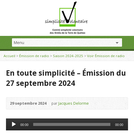
Accueil
>
Émission de radio
>
Saison 2024-2025
>
Voir Émission de radio
En toute simplicité – Émission du
27 septembre 2024
29 septembre 2024
par
Jacques Delorme
Lecteur
00:00
00:00
audio