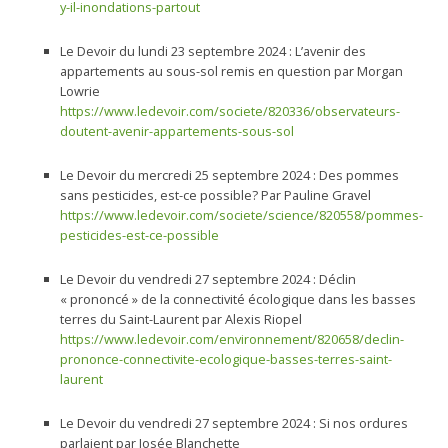
y-il-inondations-partout
Le Devoir du lundi 23 septembre 2024 : L’avenir des
appartements au sous-sol remis en question par Morgan
Lowrie
https://www.ledevoir.com/societe/820336/observateurs-
doutent-avenir-appartements-sous-sol
Le Devoir du mercredi 25 septembre 2024 : Des pommes
sans pesticides, est-ce possible? Par Pauline Gravel
https://www.ledevoir.com/societe/science/820558/pommes-
pesticides-est-ce-possible
Le Devoir du vendredi 27 septembre 2024 : Déclin
« prononcé » de la connectivité écologique dans les basses
terres du Saint-Laurent par Alexis Riopel
https://www.ledevoir.com/environnement/820658/declin-
prononce-connectivite-ecologique-basses-terres-saint-
laurent
Le Devoir du vendredi 27 septembre 2024 : Si nos ordures
parlaient par Josée Blanchette