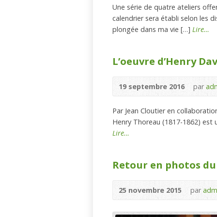
Une série de quatre ateliers off
calendrier sera établi selon les d
plongée dans ma vie […]
Lire…
L’oeuvre d’Henry Dav
19 septembre 2016
par
ad
Par Jean Cloutier en collaborati
Henry Thoreau (1817-1862) est u
Lire…
Retour en photos du
25 novembre 2015
par
adm