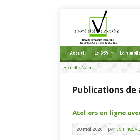
Accueil
Le CSV
La simpli
Accueil
>
Auteur
Publications d
Ateliers en ligne av
20 mai 2020
par
adminGSV