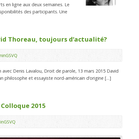
erts en ligne aux deux semaines. Le
isponibilités des participants. Une
id Thoreau, toujours d’actualité?
minGSVQ
on avec Denis Lavalou, Droit de parole, 13 mars 2015 David
n philosophe et essayiste nord-américain d’origine […]
 Colloque 2015
inGSVQ