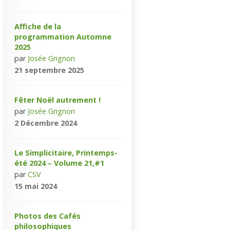
Affiche de la
programmation Automne
2025
par
Josée Grignon
21 septembre 2025
Fêter Noël autrement !
par
Josée Grignon
2 Décembre 2024
Le Simplicitaire, Printemps-
été 2024 – Volume 21,#1
par
CSV
15 mai 2024
Photos des Cafés
philosophiques