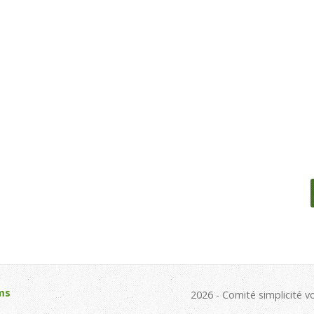
ms
2026 - Comité simplicité v