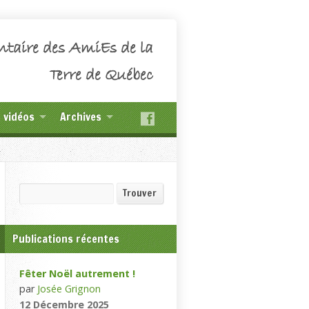
ntaire des AmiEs de la
Terre de Québec
t vidéos
Archives
Recherche
Trouver
Publications récentes
Fêter Noël autrement !
par
Josée Grignon
12 Décembre 2025