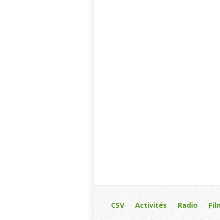
CSV
Activités
Radio
Fil