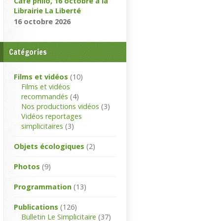
Café philo, 16 octobre à la
Librairie La Liberté
16 octobre 2026
Catégories
Films et vidéos
(10)
Films et vidéos
recommandés
(4)
Nos productions vidéos
(3)
Vidéos reportages
simplicitaires
(3)
Objets écologiques
(2)
Photos
(9)
Programmation
(13)
Publications
(126)
Bulletin Le Simplicitaire
(37)