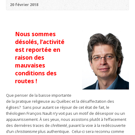
20 février 2018
Nous sommes
désolés, l’activité
est reportée en
raison des
mauvaises
conditions des
routes !
Que penser de la baisse importante
de la pratique religieuse au Québec et la désaffectation des
églises? Sans pour autant se réjouir de cet état de fait, le
théologien François Nault n’y voit pas un motif de désespoir ou un
appauvrissement. À ses yeux, nous assistons plutôt à l’effacement
des dernières traces de
chrétienté
, pavant la voie à la redécouverte
d’un
christianisme
plus authentique. Celui-ci sera reconnu comme