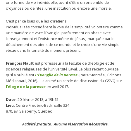
une forme de vie individuelle, avant d’être un ensemble de
croyances ou de rites, une institution ou encore une morale.
C’est par ce biais que les chrétiens
individualisés considèrent la voie de la simplicité volontaire comme
une manière de vivre l’Évangile, parfaitement en phase avec
l’enseignement et l’existence même de Jésus, marquée par le
détachement des biens de ce monde et le choix d’une vie simple
vécue dans l’intensité du moment présent.
François Nault
est professeur à la Faculté de théologie et de
sciences religieuses de l’Université Laval. Le plus récent ouvrage
qu’il a publié est
L’Évangile de la paresse
(Paris/Montréal, Éditions
Médiaspaul, 2016). Il a animé un cercle de discussion du GSVQ sur
l’éloge de la paresse
en avril 2017.
Date:
20 février 2018, à 19h15
Lieu:
Centre Frédéric-Back, salle 324
870, av. Salaberry, Québec.
Activité gratuite. Aucune réservation nécessaire.