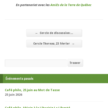
En par
tenariat avec les
AmiEs de la Terre de Québec
←
Cercle de discussion:…
→
Cercle Thoreau, 23 février
Recherche
Trouver
Événements passés
Café philo, 25 juin au Mot de Tasse
25 juin 2026
Café philo, 19 juin à la Librairie La Liberté