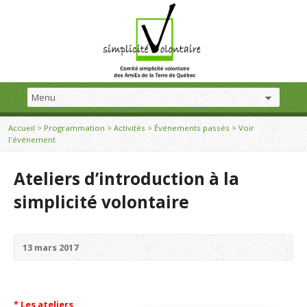
Accueil
>
Programmation
>
Activités
>
Événements passés
>
Voir
l'événement
Ateliers d’introduction à la
simplicité volontaire
13 mars 2017
* Les ateliers