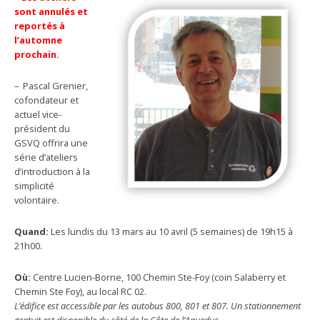
sont annulés et
reportés à
l’automne
prochain.
– Pascal Grenier,
cofondateur et
actuel vice-
président du
GSVQ offrira une
série d’ateliers
d’introduction à la
simplicité
volontaire.
Quand:
Les lundis du 13 mars au 10 avril (5 semaines) de 19h15 à
21h00.
Où:
Centre Lucien-Borne, 100 Chemin Ste-Foy (coin Salaberry et
Chemin Ste Foy), au local RC 02.
L’édifice est accessible par les autobus 800, 801 et 807. Un stationnement