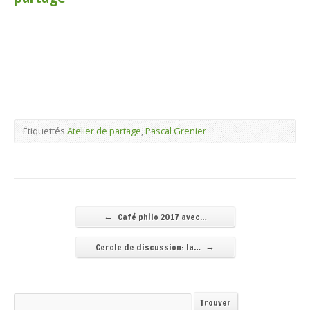
Étiquettés
Atelier de partage
,
Pascal Grenier
←
Café philo 2017 avec…
→
Cercle de discussion: la…
Recherche
Trouver