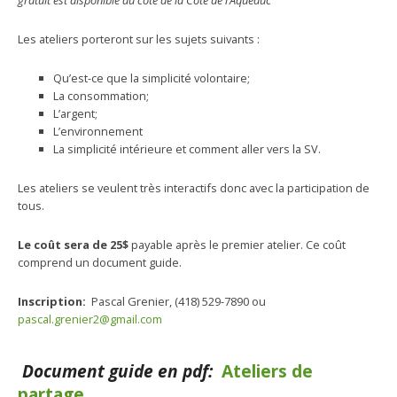
gratuit est disponible du côté de la Côte de l’Aqueduc
Les ateliers porteront sur les sujets suivants :
Qu’est-ce que la simplicité volontaire;
La consommation;
L’argent;
L’environnement
La simplicité intérieure et comment aller vers la SV.
Les ateliers se veulent très interactifs donc avec la participation de
tous.
Le coût sera de 25$
payable après le premier atelier. Ce coût
comprend un document guide.
Inscription:
Pascal Grenier, (418) 529-7890 ou
pascal.grenier2@gmail.com
Document guide en pdf:
Ateliers de
partage