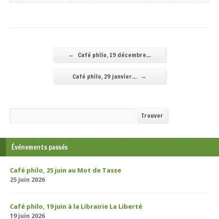
←
Café philo, 19 décembre…
→
Café philo, 29 janvier…
Recherche
Trouver
Événements passés
Café philo, 25 juin au Mot de Tasse
25 juin 2026
Café philo, 19 juin à la Librairie La Liberté
19 juin 2026