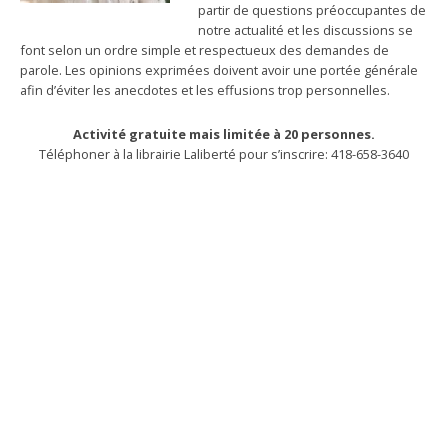
partir de questions préoccupantes de
notre actualité et les discussions se
font selon un ordre simple et respectueux des demandes de
parole. Les opinions exprimées doivent avoir une portée générale
afin d’éviter les anecdotes et les effusions trop personnelles.
Activité gratuite mais limitée à 20 personnes.
Téléphoner à la librairie Laliberté pour s’inscrire: 418-658-3640