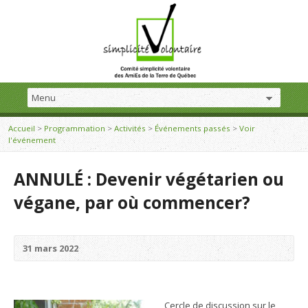
Accueil
>
Programmation
>
Activités
>
Événements passés
>
Voir
l'événement
ANNULÉ : Devenir végétarien ou
végane, par où commencer?
31 mars 2022
Cercle de discussion sur le