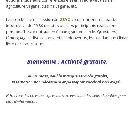
et donne plusieurs conférences en lien avec le véganisme:
agriculture végane, cuisine végane, etc.
Les cercles de discussion du
GSVQ
comprennent une partie
informative de 20-30 minutes puis les participants réagissent
pendant l’heure qui suit en échangeant en cercle. Questions,
témoignages, discussion sont les bienvenus, le tout dans un climat
libre et respectueux.
Bienvenue ! Activité gratuite.
Au 31 mars, seul le masque sera obligatoire,
réservation non nécessaire et
passeport vaccinal non exigé.
N.B. : Tous les titres ou expressions en vert sont des liens cliquables pour
plus d’information.