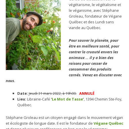
végétarisme, le végétalisme et
le véganisme, avec Stéphane
Groleau, fondateur de Végane
Québec et des Lundi sans
viande au Québec.
Pour sauver la planète, pour
être en meilleure santé, pour
contrer la cruauté envers les
animaux … il y a bien des
raisons pour cesser de
consommer des produits
carnés. Venez en discuter avec
nous.
Date:
Jeudi 31 mars 2022, à 19h00.
ANNULÉ
Lieu:
Librairie-Café
‘
Le Mot de Tasse
’
, 1394 Chemin Ste-Foy,
Québec.
Stéphane Groleau est un citoyen engagé dans le mouvement végan
et écologiste de longue date. Il est le fondateur de
Végane Québec