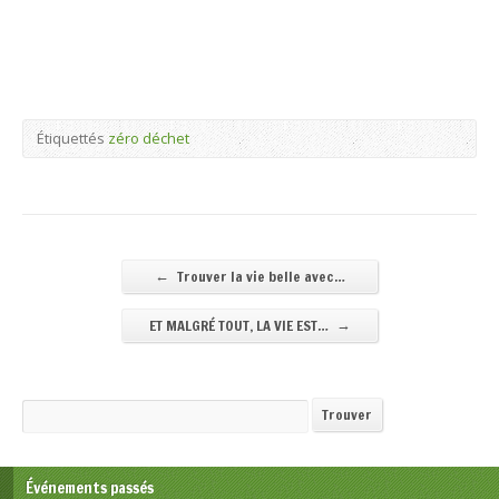
Étiquettés
zéro déchet
←
Trouver la vie belle avec…
→
ET MALGRÉ TOUT, LA VIE EST…
Recherche
Trouver
Événements passés