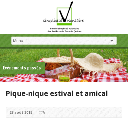
Événements passés
Pique-nique estival et amical
23 août 2015
11h