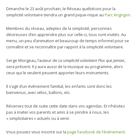
Dimanche le 23 août prochain, le Réseau québécois pour la
simplicité volontaire tiendra un grand pique-nique au
Parc Angrigon
.
Membres du réseau, adeptes de la simplicité, personnes
désireuses d’en apprendre plus sur celle-ci, tous sont invités. Au
menu, un peu d’animation et beaucoup de temps informel pour se
connaître et se reconnaître par rapport à la simplicité volontaire.
Serge Mongeau, l’auteur de
La simplicité volontaire Plus que jamais
,
sera présent. Il y aura aussi de la musique au programme, alors
ceux qui le veulent peuvent apporter leurs instruments.
Il s’agit d’un événement familial, les enfants sont donc les
bienvenus, avec vélos, ballons, etc.
Réservez tout de suite cette date dans vos agendas. Et n’hésitez
pas à inviter vos parents et amis à se joindre à nous, les
« simplicitaires » actuels ou à venir.
Vous pouvez vous inscrire sur la
page Facebook de l’événement
.