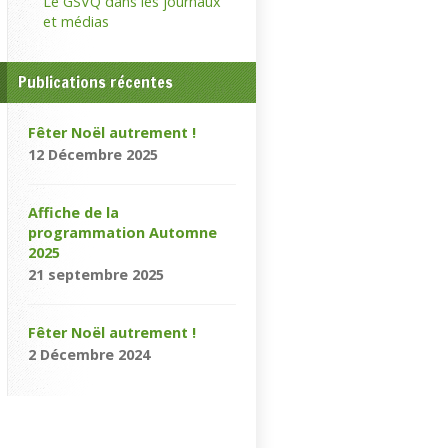
Le GSVQ dans les journaux
et médias
Publications récentes
Fêter Noël autrement !
12 Décembre 2025
Affiche de la
programmation Automne
2025
21 septembre 2025
Fêter Noël autrement !
2 Décembre 2024