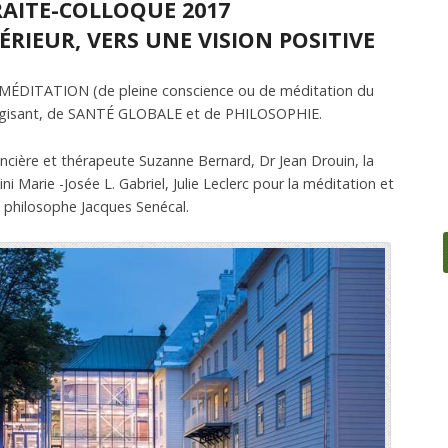
AITE-COLLOQUE 2017
TÉRIEUR, VERS UNE VISION POSITIVE
e MÉDITATION (de pleine conscience ou de méditation du
rgisant, de SANTÉ GLOBALE et de PHILOSOPHIE.
encière et thérapeute Suzanne Bernard, Dr Jean Drouin, la
i Marie -Josée L. Gabriel, Julie Leclerc pour la méditation et
e philosophe Jacques Senécal.