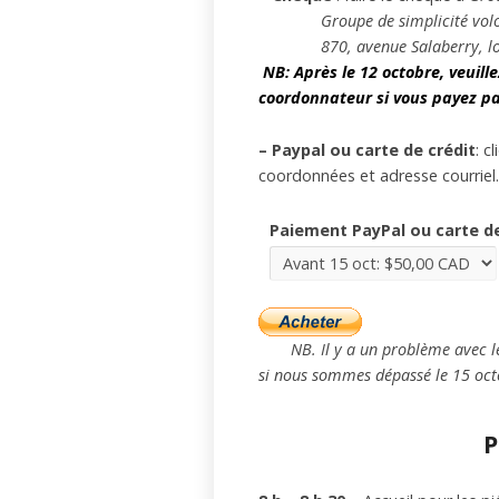
Groupe de simplicité volont
870, avenue Salaberry, loca
NB: Après le 12 octobre, veuill
coordonnateur si vous payez p
– Paypal ou carte de crédit
: c
coordonnées et adresse courriel.
Paiement PayPal ou carte de
NB. Il y a un problème avec 
si nous sommes dépassé le 15 oct