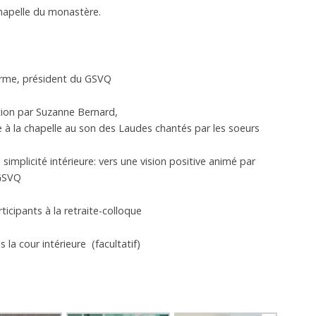
chapelle du monastère.
orme, président du GSVQ
tion par Suzanne Bernard,
e à la chapelle au son des Laudes chantés par les soeurs
 simplicité intérieure: vers une vision positive animé par
 GSVQ
ticipants à la retraite-colloque
la cour intérieure (facultatif)