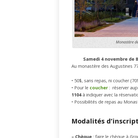
Monastère de
Samedi 4 novembre de 8h
Au monastère des Augustines 77
• 50$, sans repas, ni coucher (70
• Pour le
coucher
: réserver aup
1104
à indiquer avec la réservati
• Possibilités de repas au Mona
Modalités d’inscript
– Chèque
: faire le chèque à
Grou