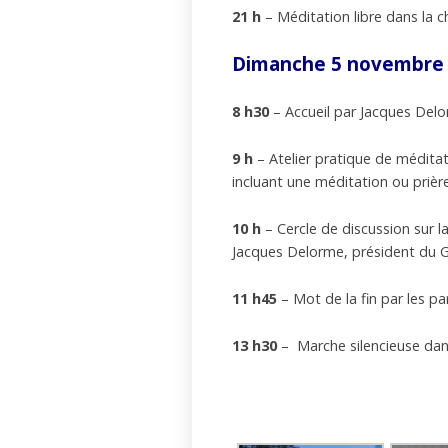
21 h
– Méditation libre dans la 
Dimanche 5 novembre
8 h30
– Accueil par Jacques Del
9 h
– Atelier pratique de médita
incluant une méditation ou prièr
10 h
– Cercle de discussion sur la
Jacques Delorme, président du
11 h45
– Mot de la fin par les par
13 h30
– Marche silencieuse dans 