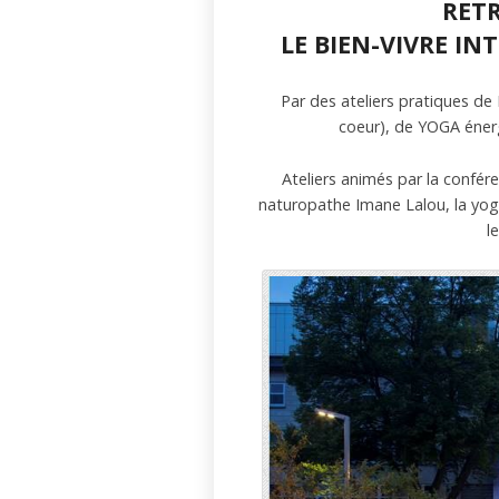
RETR
LE BIEN-VIVRE IN
Par des ateliers pratiques d
coeur), de YOGA éne
Ateliers animés par la confér
naturopathe Imane Lalou, la yogin
l