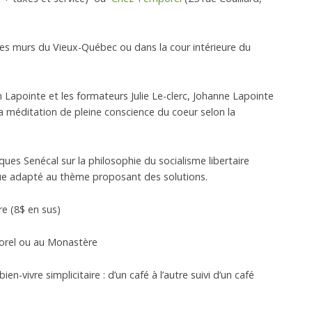
les murs du Vieux-Québec ou dans la cour intérieure du
 Lapointe et les formateurs Julie Le-clerc, Johanne Lapointe
la méditation de pleine conscience du coeur selon la
ques Senécal sur la philosophie du socialisme libertaire
que adapté au thème proposant des solutions.
e (8$ en sus)
orel ou au Monastère
en-vivre simplicitaire : d’un café à l’autre suivi d’un café