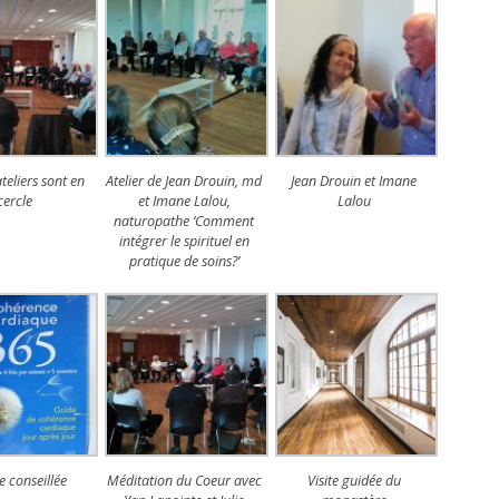
ateliers sont en
Atelier de Jean Drouin, md
Jean Drouin et Imane
cercle
et Imane Lalou,
Lalou
naturopathe ‘Comment
intégrer le spirituel en
pratique de soins?’
e conseillée
Méditation du Coeur avec
Visite guidée du