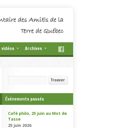
ntaire des AmiEs de la
Terre de Québec
t vidéos
Archives
Recherche
Trouver
Événements passés
Café philo, 25 juin au Mot de
Tasse
25 juin 2026