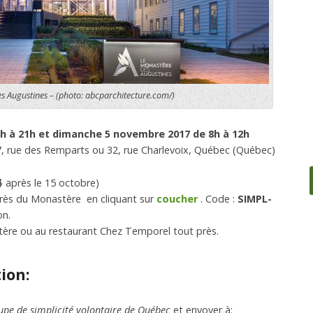
s Augustines –
(photo: abcparchitecture.com/)
 à 21h et dimanche 5 novembre 2017 de 8h à 12h
, rue des Remparts ou 32, rue Charlevoix, Québec (Québec)
$ après le 15 octobre)
rès du Monastère en cliquant sur
coucher
. Code :
SIMPL-
on.
stère ou au restaurant Chez Temporel tout près.
ion:
pe de simplicité volontaire de Québec
et envoyer à: