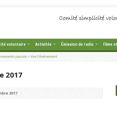
Comité simplicité volo
cité volontaire
Activités
Émission de radio
Films e
énements passés
>
Voir l'événement
ue 2017
mbre 2017