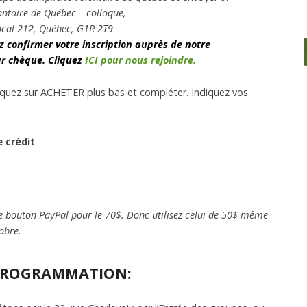
aire de Québec
– colloque,
l 212, Québec, G1R 2T9
ez confirmer votre inscription auprès de notre
ar chèque.
Cliquez
ICI pour nous rejoindre.
liquez sur ACHETER plus bas et compléter. Indiquez vos
 crédit
le bouton PayPal pour le 70$. Donc utilisez celui de 50$ même
obre.
PROGRAMMATION: