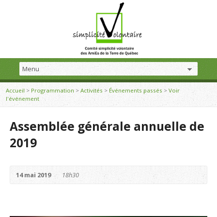
Accueil
>
Programmation
>
Activités
>
Événements passés
>
Voir
l'événement
Assemblée générale annuelle de
2019
14 mai 2019
18h30