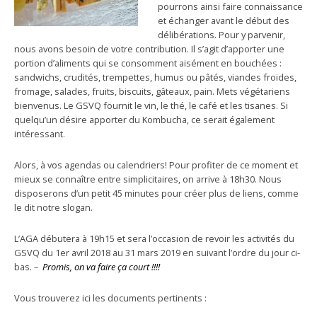
pourrons ainsi faire connaissance
et échanger avant le début des
délibérations. Pour y parvenir,
nous avons besoin de votre contribution. Il s’agit d’apporter une
portion d’aliments qui se consomment aisément en bouchées :
sandwichs, crudités, trempettes, humus ou pâtés, viandes froides,
fromage, salades, fruits, biscuits, gâteaux, pain. Mets végétariens
bienvenus. Le GSVQ fournit le vin, le thé, le café et les tisanes. Si
quelqu’un désire apporter du Kombucha, ce serait également
intéressant.
Alors, à vos agendas ou calendriers! Pour profiter de ce moment et
mieux se connaître entre simplicitaires, on arrive à 18h30. Nous
disposerons d’un petit 45 minutes pour créer plus de liens, comme
le dit notre slogan.
L’AGA débutera à 19h15 et sera l’occasion de revoir les activités du
GSVQ du 1er avril 2018 au 31 mars 2019 en suivant l’ordre du jour ci-
bas. –
Promis, on va faire ça court !!!!
Vous trouverez ici les documents pertinents :