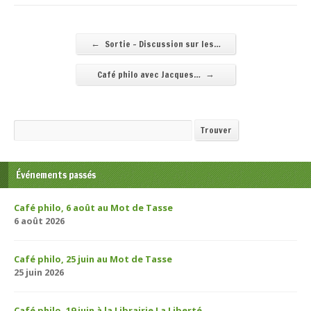
←
Sortie - Discussion sur les…
→
Café philo avec Jacques…
Recherche
Trouver
Événements passés
Café philo, 6 août au Mot de Tasse
6 août 2026
Café philo, 25 juin au Mot de Tasse
25 juin 2026
Café philo, 19 juin à la Librairie La Liberté