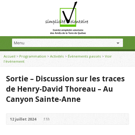
Accueil
>
Programmation
>
Activités
>
Événements passés
>
Voir
l'événement
Sortie – Discussion sur les traces
de Henry-David Thoreau – Au
Canyon Sainte-Anne
12 juillet 2024
11h