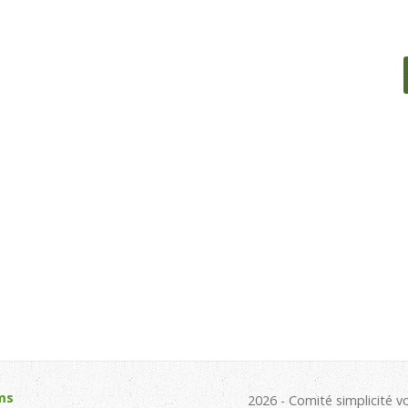
ms
2026 - Comité simplicité v