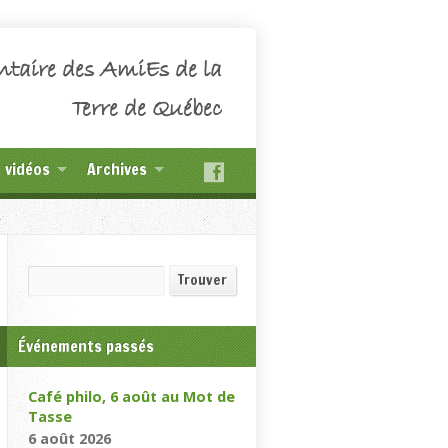
ntaire des AmiEs de la
Terre de Québec
t vidéos
Archives
Recherche
Trouver
Événements passés
Café philo, 6 août au Mot de
Tasse
6 août 2026