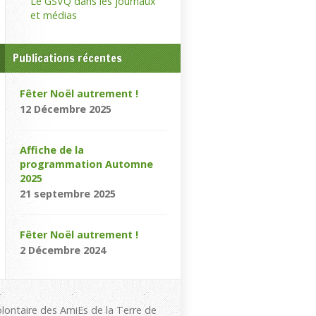
Le GSVQ dans les journaux
et médias
Publications récentes
Fêter Noël autrement !
12 Décembre 2025
Affiche de la
programmation Automne
2025
21 septembre 2025
Fêter Noël autrement !
2 Décembre 2024
olontaire des AmiEs de la Terre de