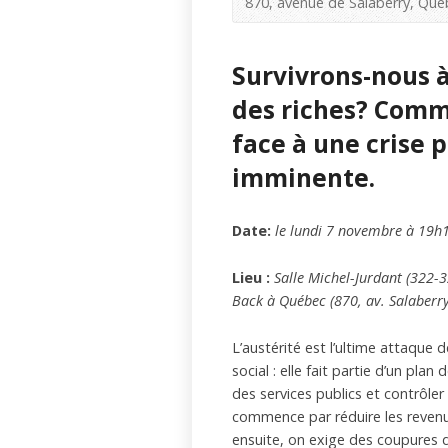
870, avenue de Salaberry, Qué
Survivrons-nous à
des riches? Comm
face à une crise 
imminente.
Date:
le lundi 7 novembre à 19h
Lieu :
Salle Michel-Jurdant (322-3
Back à Québec (870, av. Salaberry
L’austérité est l’ultime attaque d
social : elle fait partie d’un pl
des services publics et contrôler 
commence par réduire les revenus 
ensuite, on exige des coupures d