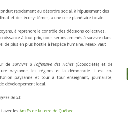
conduit rapidement au désordre social, à l’épuisement des
imat et des écosystèmes, à une crise planétaire totale.
oyens, à reprendre le contrôle des décisions collectives,
a croissance à tout prix, nous serons amenés à survivre dans
el de plus en plus hostile à l’espèce humaine. Mieux vaut
eur de
Survivre à l’offensive des riches
(Écosociété) et de
ulture paysanne, les régions et la démocratie. Il est co-
’Union paysanne et tour à tour enseignant, journaliste,
 de développement local.
gérée de 5$.
t avec les
AmiEs de la terre de Québec
.