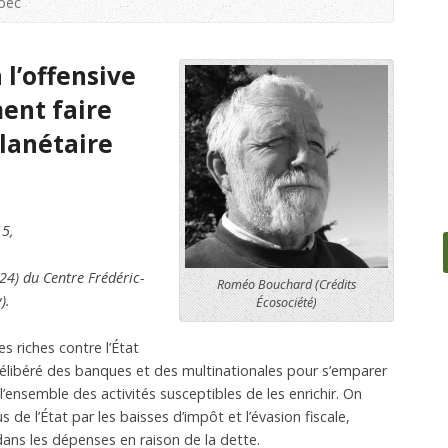
bec
 l’offensive
ent faire
planétaire
15,
24) du Centre Frédéric-
Roméo Bouchard (Crédits
).
Écosociété)
es riches contre l’État
an délibéré des banques et des multinationales pour s’emparer
l’ensemble des activités susceptibles de les enrichir. On
de l’État par les baisses d’impôt et l’évasion fiscale,
ans les dépenses en raison de la dette.