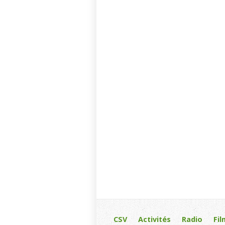
CSV
Activités
Radio
Fil