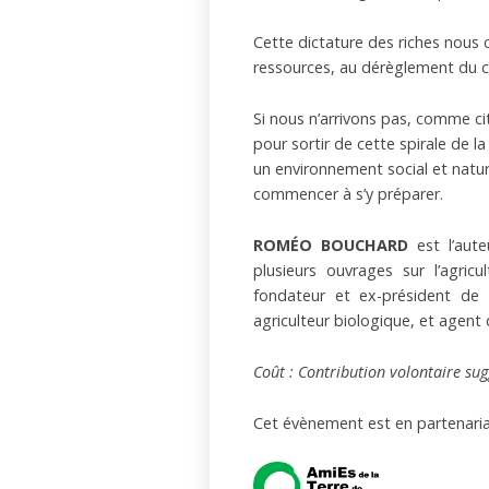
Cette dictature des riches nous 
ressources, au dérèglement du cl
Si nous n’arrivons pas, comme cit
pour sortir de cette spirale de l
un environnement social et natur
commencer à s’y préparer.
ROMÉO BOUCHARD
est l’aut
plusieurs ouvrages sur l’agric
fondateur et ex-président de l
agriculteur biologique, et agent
Coût : Contribution volontaire sug
Cet évènement est en partenaria