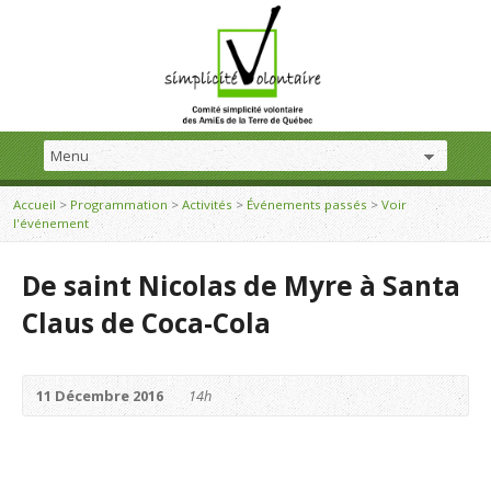
Accueil
>
Programmation
>
Activités
>
Événements passés
>
Voir
l'événement
De saint Nicolas de Myre à Santa
Claus de Coca-Cola
11 Décembre 2016
14h