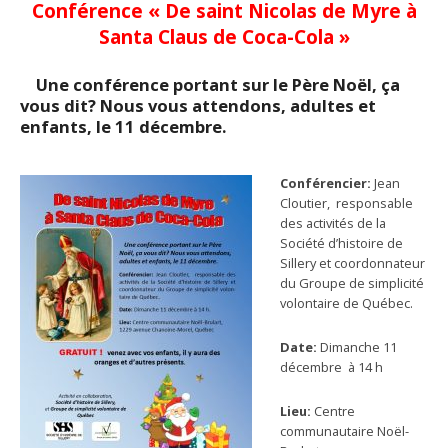
Conférence «
De saint Nicolas de Myre à
Santa Claus de Coca-Cola
»
Une conférence portant sur le Père Noël, ça
vous dit? Nous vous attendons, adultes et
enfants, le 11 décembre.
Conférencier:
Jean
Cloutier, responsable
des activités de la
Société d’histoire de
Sillery et coordonnateur
du Groupe de simplicité
volontaire de Québec.
Date:
Dimanche 11
décembre à 14 h
Lieu:
Centre
communautaire Noël-